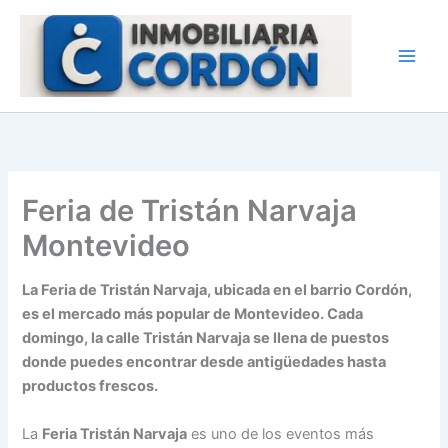
Ir
al
contenido
Feria de Tristán Narvaja
Montevideo
La Feria de Tristán Narvaja, ubicada en el barrio Cordón,
es el mercado más popular de Montevideo. Cada
domingo, la calle Tristán Narvaja se llena de puestos
donde puedes encontrar desde antigüedades hasta
productos frescos.
La
Feria Tristán Narvaja
es uno de los eventos más