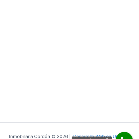
Inmobiliaria Cordón © 2026 |
Desarrollo Web en Uruguay