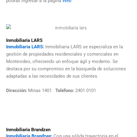
podrás ingresar a la página
Web
Inmobiliaria LARS
Inmobiliaria LARS:
Inmobiliaria LARS se especializa en la
gestión de propiedades residenciales y comerciales en
Montevideo, ofreciendo un enfoque ágil y moderno. Se
destaca por su compromiso en la búsqueda de soluciones
adaptadas a las necesidades de sus clientes.
Dirección:
Minas 1401
Teléfono:
2401 0101
Inmobiliaria Brandzen
Inmobiliaria Brandzen:
Con una sólida trayectoria en el