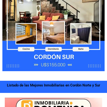
Listado de las Mejores Inmobiliarias en Cordón Norte y Sur