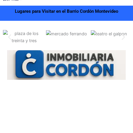
Lugares para Visitar en el Barrio Cordón Montevideo